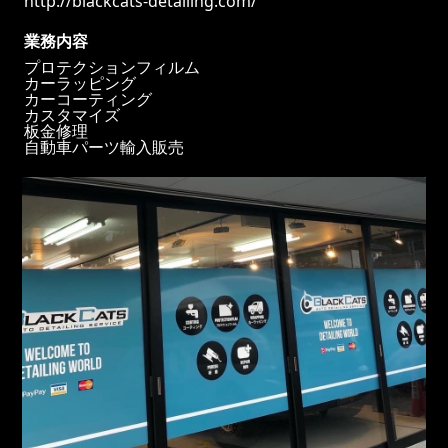
http://blackcats-detailing.com/
業務内容
プロテクションフィルム
カーラッピング
カーコーティング
カスタマイズ
板金修理
自動車パーツ輸入販売