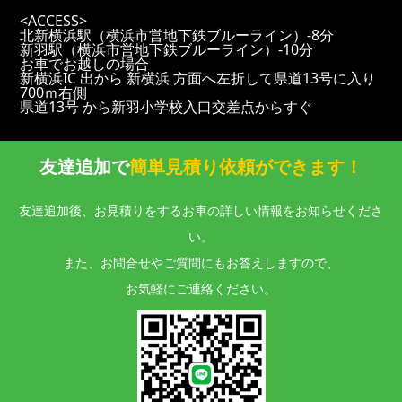
<ACCESS>
北新横浜駅（横浜市営地下鉄ブルーライン）-8分
新羽駅（横浜市営地下鉄ブルーライン）-10分
お車でお越しの場合
新横浜IC 出から 新横浜 方面へ左折して県道13号に入り
700ｍ右側
県道13号 から新羽小学校入口交差点からすぐ
友達追加で
簡単見積り依頼ができます！
友達追加後、お見積りをするお車の詳しい情報をお知らせくださ
い。
また、お問合せやご質問にもお答えしますので、
お気軽にご連絡ください。