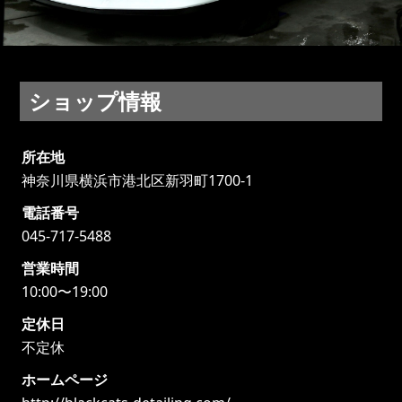
ショップ情報
所在地
神奈川県横浜市港北区新羽町1700-1
電話番号
045-717-5488
営業時間
10:00〜19:00
定休日
不定休
ホームページ