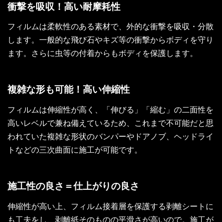
衝撃を吸収！高い耐摩耗性
フィルムは柔軟性のある素材で、外的な衝撃を吸収・分散
します。一般的な飛び石やキズ等の衝撃からボディを守り
ます。さらに虫等の付着からもボディを保護します。
複雑な形も可能！高い伸縮性
フィルムは伸縮性が高く、「伸びる」「縮む」の二面性を
高いレベルで兼ね備えているため、これまで不可能だと思
われていた複雑な形状のバンパーやドアノブ、ヘッドライ
トなどの三次曲面に施工が可能です。
施工性の良さ＝仕上がりの良さ
伸縮性が高い上、フィルム接着層を保護する剥離シートに
も工夫をし、剥離紙そのものの平滑さが高いので。施工が