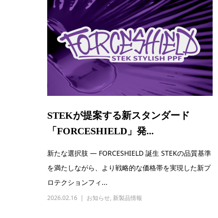
STEKが提案する新スタンダード
「FORCESHIELD」発...
新たな選択肢 ― FORCESHIELD 誕生 STEKの品質基準
を満たしながら、より戦略的な価格帯を実現した新プ
ロテクションフィ...
2026.02.16
お知らせ
,
新製品情報