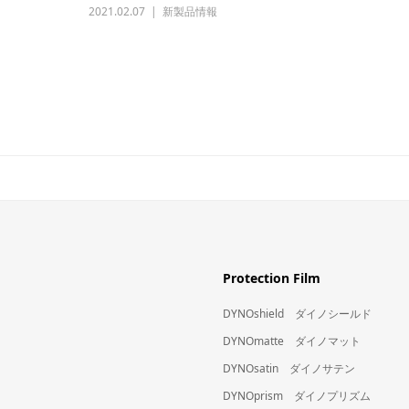
2021.02.07
新製品情報
Protection Film
DYNOshield ダイノシールド
DYNOmatte ダイノマット
DYNOsatin ダイノサテン
DYNOprism ダイノプリズム