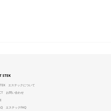
 STEK
t STEK エステックについて
ACT お問い合わせ
例
 FAQ エステックFAQ