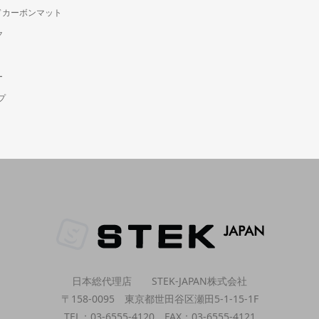
ージドカーボンマット
ク
ー
プ
日本総代理店 STEK-JAPAN株式会社
〒158-0095 東京都世田谷区瀬田5-1-15-1F
TEL：03-6555-4120 FAX：03-6555-4121