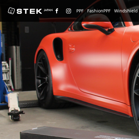
PPF
FashionPPF
Windshield 