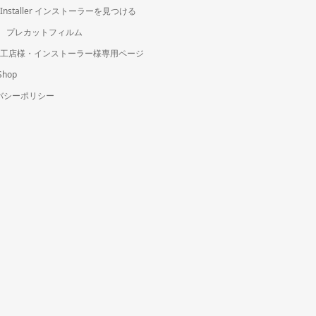
an Installer インストーラーを見つける
cut プレカットフィルム
 施工店様・インストーラー様専用ページ
Shop
バシーポリシー