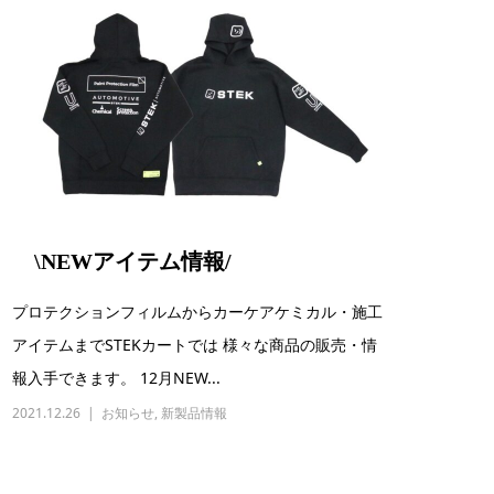
\NEWアイテム情報/
プロテクションフィルムからカーケアケミカル・施工
アイテムまでSTEKカートでは 様々な商品の販売・情
報入手できます。 12月NEW...
2021.12.26
お知らせ
,
新製品情報