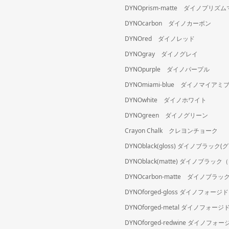
DYNOprism-matte ダイノプリズ
DYNOcarbon ダイノカーボン
DYNOred ダイノレッド
DYNOgray ダイノグレイ
DYNOpurple ダイノパープル
DYNOmiami-blue ダイノマイアミ
DYNOwhite ダイノホワイト
DYNOgreen ダイノグリーン
Crayon Chalk クレヨンチョーク
DYNOblack(gloss) ダイノブラック
DYNOblack(matte) ダイノブラッ
DYNOcarbon-matte ダイノブ
DYNOforged-gloss ダイノフォ
DYNOforged-metal ダイノフォ
DYNOforged-redwine ダイノフ