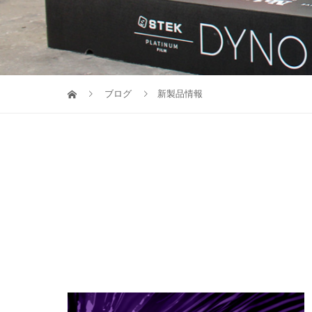
ブログ
新製品情報