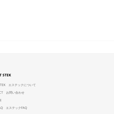
 STEK
t STEK エステックについて
ACT お問い合わせ
例
 FAQ エステックFAQ