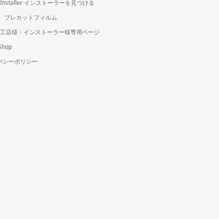
an Installer インストーラーを見つける
cut プレカットフィルム
 施工店様・インストーラー様専用ページ
Shop
バシーポリシー