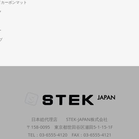
ージドカーボンマット
ク
ー
プ
日本総代理店 STEK-JAPAN株式会社
〒158-0095 東京都世田谷区瀬田5-1-15-1F
TEL：03-6555-4120 FAX：03-6555-4121