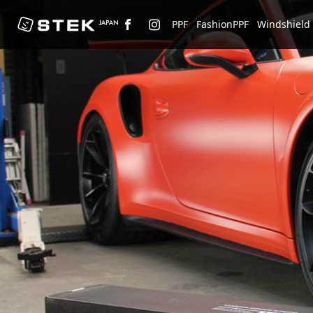
PPF
FashionPPF
Windshield 