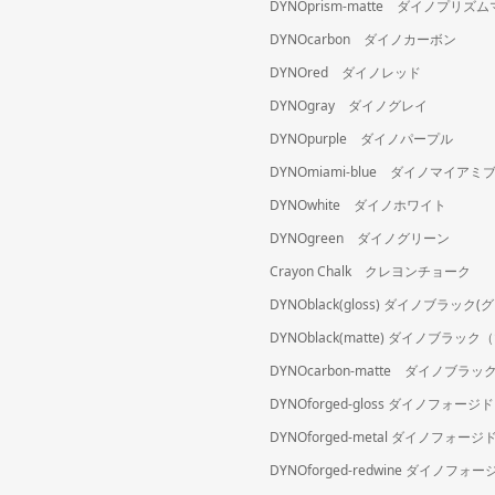
DYNOprism-matte ダイノプリズ
DYNOcarbon ダイノカーボン
DYNOred ダイノレッド
DYNOgray ダイノグレイ
DYNOpurple ダイノパープル
DYNOmiami-blue ダイノマイアミ
DYNOwhite ダイノホワイト
DYNOgreen ダイノグリーン
Crayon Chalk クレヨンチョーク
DYNOblack(gloss) ダイノブラック
DYNOblack(matte) ダイノブラッ
DYNOcarbon-matte ダイノブ
DYNOforged-gloss ダイノフォ
DYNOforged-metal ダイノフォ
DYNOforged-redwine ダイノフ